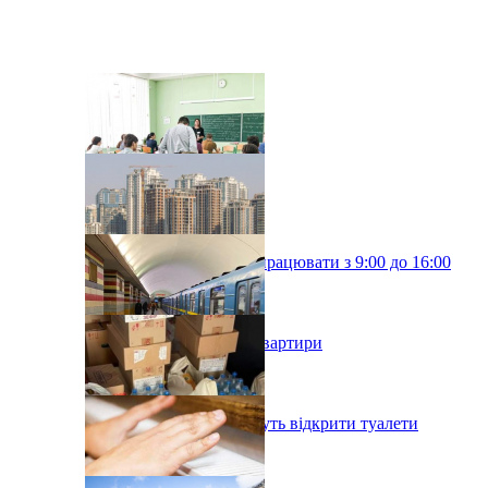
Київські школи будуть працювати з 9:00 до 16:00
У Києві подорожчали квартири
У київському метро хочуть відкрити туалети