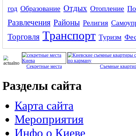
Отдых
год
Образование
Отопление
По
Развлечения
Районы
Религия
Самоуп
Транспорт
Торговля
Туризм
Фес
Секретные места
Съемные кварти
Разделы сайта
Карта сайта
Мероприятия
Инфо о Киеве