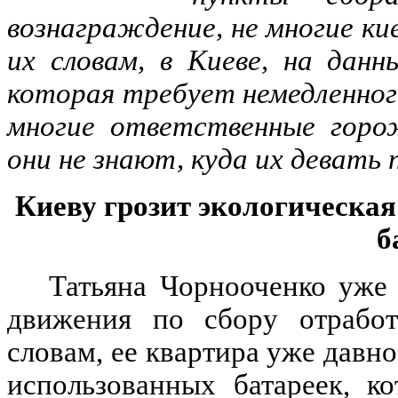
вознаграждение, не многие ки
их словам, в Киеве, на дан
которая требует немедленног
многие ответственные горо
они не знают, куда их девать
Киеву грозит экологическая
б
Татьяна Чорнооченко уже 
движения по сбору отработ
словам, ее квартира уже давн
использованных батареек, к