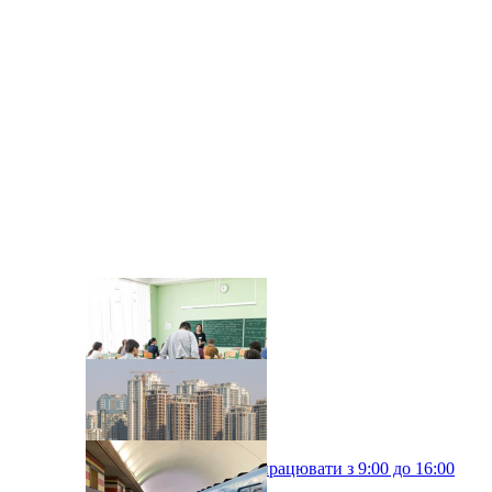
Київські школи будуть працювати з 9:00 до 16:00