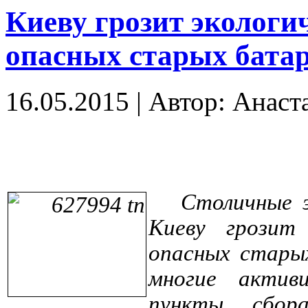
Киеву грозит экологи
опасных старых бата
16.05.2015
|
Автор: Анаст
Столичные 
Киеву грозит 
опасных стары
многие актив
пункты сбор