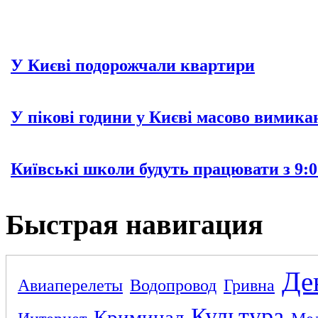
У Києві подорожчали квартири
У пікові години у Києві масово вимика
Київські школи будуть працювати з 9:0
Быстрая навигация
Де
Авиаперелеты
Водопровод
Гривна
Культура
Криминал