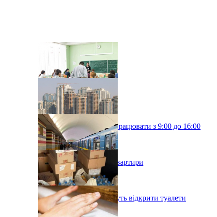
Київські школи будуть працювати з 9:00 до 16:00
У Києві подорожчали квартири
У київському метро хочуть відкрити туалети