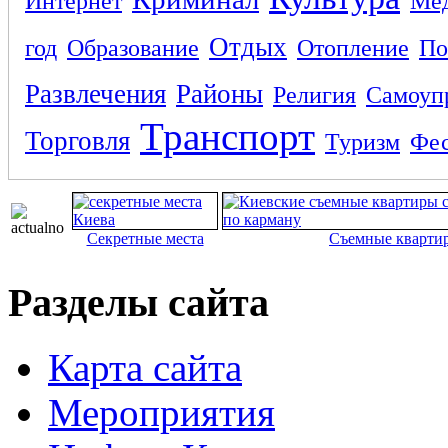
Интернет
Ме
Отдых
год
Образование
Отопление
По
Развлечения
Районы
Религия
Самоуп
Транспорт
Торговля
Туризм
Фес
Секретные места
Съемные кварти
Разделы сайта
Карта сайта
Мероприятия