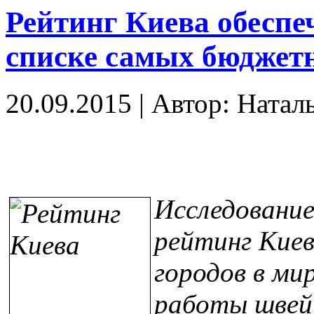
Рейтинг Киева обеспеч
списке самых бюджет
20.09.2015
|
Автор: Натал
Исследование
рейтинг Киев
городов в ми
работы швейц