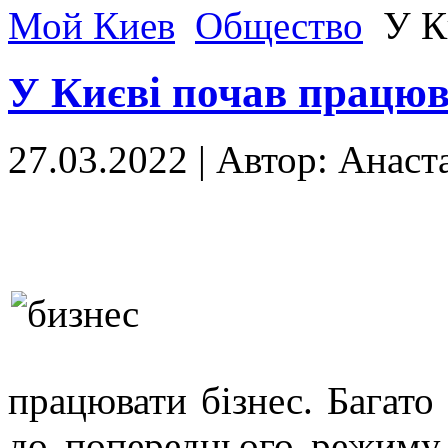
Мой Киев
Общество
У Ки
У Києві почав працюв
27.03.2022
|
Автор: Анаст
працювати бізнес. Багато
до попереднього режиму 