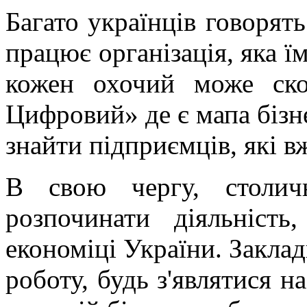
Багато українців говорять
працює організація, яка їм
кожен охочий може ско
Цифровий» де є мапа бізне
знайти підприємців, які 
В свою чергу, столич
розпочинати діяльніст
економіці України. Заклад
роботу, будь з'являтися 