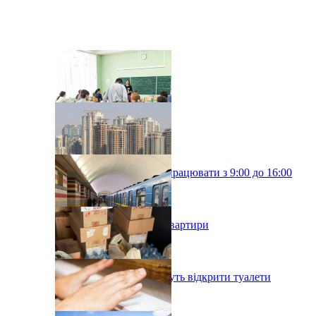
Київські школи будуть працювати з 9:00 до 16:00
У Києві подорожчали квартири
У київському метро хочуть відкрити туалети