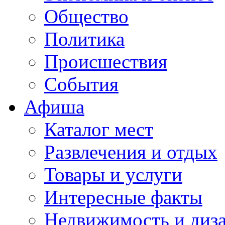
Общество
Политика
Происшествия
События
Афиша
Каталог мест
Развлечения и отдых
Товары и услуги
Интересные факты
Недвижимость и диз