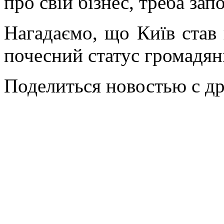
про свій бізнес, треба за
Нагадаємо, що Київ став
почесний статус громадя
Поделиться новостью с д