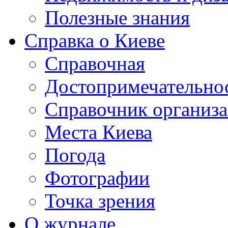
Полезные знания
Справка о Киеве
Справочная
Достопримечательно
Справочник организ
Места Киева
Погода
Фотографии
Точка зрения
О журнале