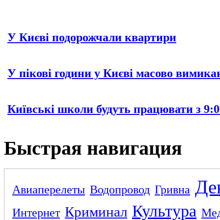
У Києві подорожчали квартири
У пікові години у Києві масово вимика
Київські школи будуть працювати з 9:0
Быстрая навигация
Де
Авиаперелеты
Водопровод
Гривна
Культура
Криминал
Интернет
Ме