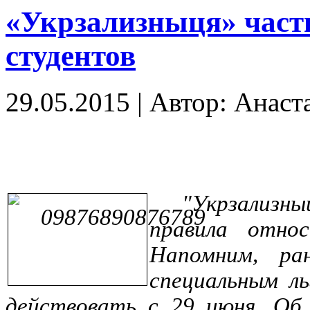
«Укрзализныця» част
студентов
29.05.2015
|
Автор: Анаст
"Укрзализн
правила относ
Напомним, ра
специальным ль
действовать с 29 июня. Об