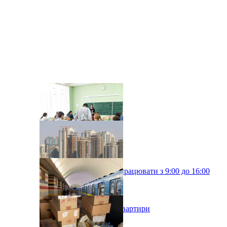
Київські школи будуть працювати з 9:00 до 16:00
У Києві подорожчали квартири