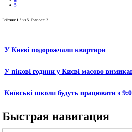
5
Рейтинг
1.5
из
5
. Голосов:
2
У Києві подорожчали квартири
У пікові години у Києві масово вимика
Київські школи будуть працювати з 9:0
Быстрая навигация