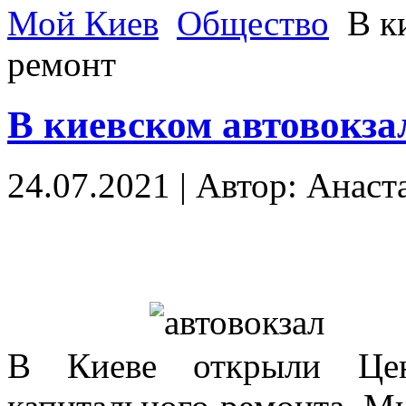
Мой Киев
Общество
В ки
ремонт
В киевском автовокза
24.07.2021
|
Автор: Анаст
В Киеве открыли Цент