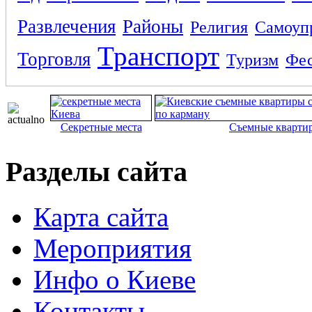
Развлечения
Районы
Религия
Самоуп
Транспорт
Торговля
Туризм
Фес
Секретные места
Съемные кварти
Разделы сайта
Карта сайта
Мероприятия
Инфо о Киеве
Контакты