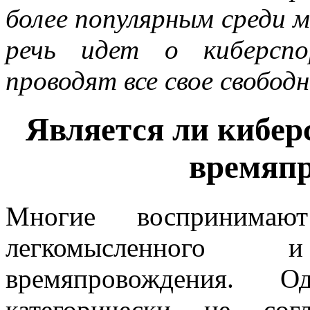
более популярным среди м
речь идет о киберспо
проводят все свое свобод
Является ли кибер
времяп
Многие воспринимаю
легкомысленного
времяпровождения.
категорически не со