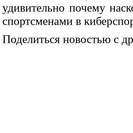
удивительно почему наск
спортсменами в киберспор
Поделиться новостью с д