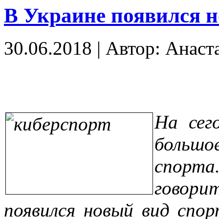
В Украине появился н
30.06.2018
|
Автор: Анаст
На сег
большо
спорт
говор
появился новый вид спор