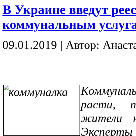
В Украине введут рее
коммунальным услуг
09.01.2019
|
Автор: Анаст
Коммуна
расти, п
жители н
Эксперты