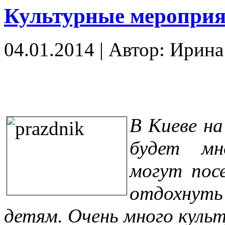
Культурные мероприя
04.01.2014
|
Автор: Ирин
В Киеве на
будет мн
могут пос
отдохнуть
детям. Очень много куль