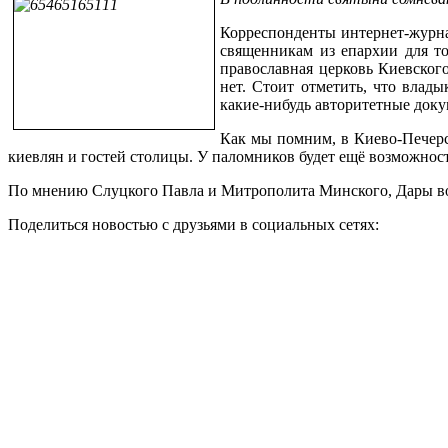
Корреспонденты интернет-журн
священникам из епархии для то
православная церковь Киевского
нет. Стоит отметить, что влад
какие-нибудь авторитетные доку
Как мы помним, в Киево-Печерск
киевлян и гостей столицы. У паломников будет ещё возможност
По мнению Слуцкого Павла и Митрополита Минского, Дары во
Поделиться новостью с друзьями в социальных сетях: