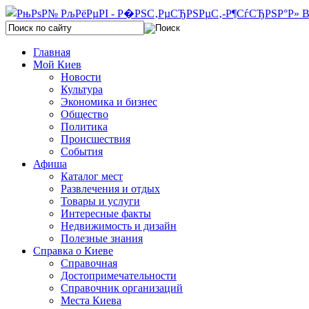
Главная
Мой Киев
Новости
Культура
Экономика и бизнес
Общество
Политика
Происшествия
События
Афиша
Каталог мест
Развлечения и отдых
Товары и услуги
Интересные факты
Недвижимость и дизайн
Полезные знания
Справка о Киеве
Справочная
Достопримечательности
Справочник организаций
Места Киева