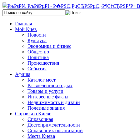
Главная
Мой Киев
Новости
Культура
Экономика и бизнес
Общество
Политика
Происшествия
События
Афиша
Каталог мест
Развлечения и отдых
Товары и услуги
Интересные факты
Недвижимость и дизайн
Полезные знания
Справка о Киеве
Справочная
Достопримечательности
Справочник организаций
Места Киева