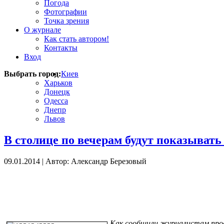
Погода
Фотографии
Точка зрения
О журнале
Как стать автором!
Контакты
Вход
Выбрать город:
Киев
Харьков
Донецк
Одесса
Днепр
Львов
В столице по вечерам будут показыват
09.01.2014
|
Автор: Александр Березовый
Как сообщили журналистам проек