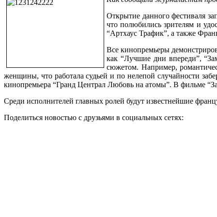
Открытие данного фестиваля за
что полюбились зрителям и удос
“Артхаус Трафик”, а также Фран
Все кинопремьеры демонстрирова
как “Лучшие дни впереди”, “За
сюжетом. Например, романтичес
женщины, что работала судьей и по нелепой случайности забе
кинопремьера “Гранд Централ Любовь на атомы”. В фильме “З
Среди исполнителей главных ролей будут известнейшие францу
Поделиться новостью с друзьями в социальных сетях: