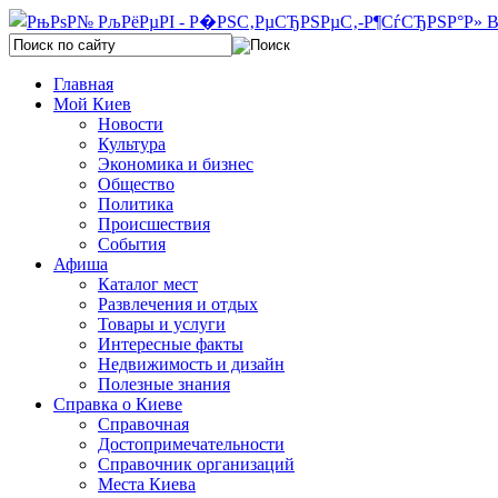
Главная
Мой Киев
Новости
Культура
Экономика и бизнес
Общество
Политика
Происшествия
События
Афиша
Каталог мест
Развлечения и отдых
Товары и услуги
Интересные факты
Недвижимость и дизайн
Полезные знания
Справка о Киеве
Справочная
Достопримечательности
Справочник организаций
Места Киева