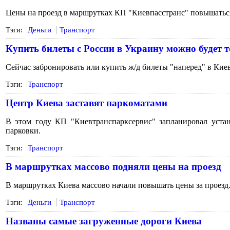
Цены на проезд в маршрутках КП "Киевпасстранс" повышаться
Тэги:
Деньги
Транспорт
Купить билеты с России в Украину можно будет т
Сейчас забронировать или купить ж/д билеты "наперед" в Кие
Тэги:
Транспорт
Центр Киева заставят паркоматами
В этом году КП "Киевтранспарксервис" запланировал устан
парковки.
Тэги:
Транспорт
В маршрутках массово подняли цены на проезд
В маршрутках Киева массово начали повышать цены за проезд.
Тэги:
Деньги
Транспорт
Названы самые загруженные дороги Киева