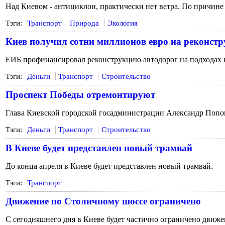
Над Киевом - антициклон, практически нет ветра. По причине 
Тэги:
Транспорт
Природа
Экология
Киев получил сотни миллионов евро на реконстр
ЕИБ профинансировал реконструкцию автодорог на подходах к 
Тэги:
Деньги
Транспорт
Строительство
Проспект Победы отремонтируют
Глава Киевской городской госадминистрации Александр Попов
Тэги:
Деньги
Транспорт
Строительство
В Киеве будет представлен новый трамвай
До конца апреля в Киеве будет представлен новый трамвай.
Тэги:
Транспорт
Движение по Столичному шоссе ограничено
С сегодняшнего дня в Киеве будет частично ограничено движ