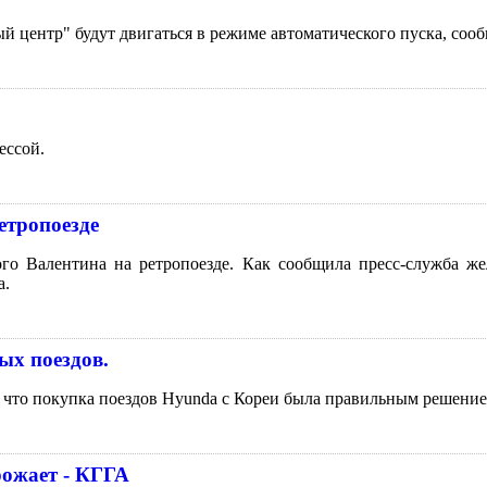
й центр" будут двигаться в режиме автоматического пуска, соо
ессой.
етропоезде
го Валентина на ретропоезде. Как сообщила пресс-служба ж
а.
ых поездов.
 что покупка поездов Hyunda с Кореи была правильным решение
рожает - КГГА