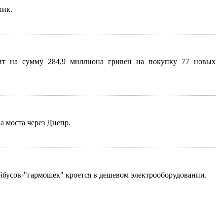
пик.
дит на сумму 284,9 миллиона гривен на покупку 77 новых
а моста через Днепр.
бусов-"гармошек" кроется в дешевом электрооборудовании.