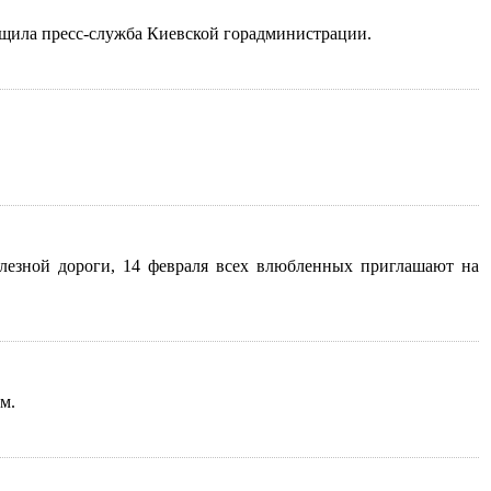
бщила пресс-служба Киевской горадминистрации.
елезной дороги, 14 февраля всех влюбленных приглашают на
м.