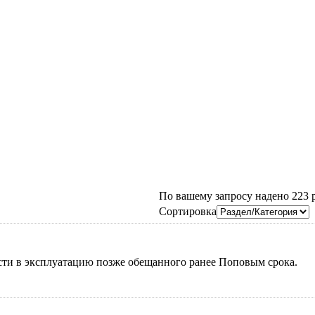
По вашему запросу надено 223 ре
Сортировка
сти в эксплуатацию позже обещанного ранее Поповым срока.