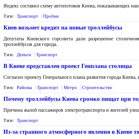
Яндекс составил схему автопотоков Киева, показывающих на
Тэги:
Транспорт
Пробки
Киев возьмет кредит на новые троллейбусы
Депутаты Киевского горсовета дали разрешение столично
троллейбусов для города.
Тэги:
Деньги
Транспорт
В Киеве представлен проект Генплана столицы
Согласно проекту Генерального плана развития города Киева, 
Тэги:
Районы
Транспорт
Метро
Строительство
Почему троллейбусы Киева громко пищат при т
Причина жалоб пассажиров электротранспорта и жителей улиц
Тэги:
Транспорт
Из-за странного атмосферного явления в Киеве 