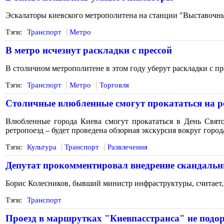
Эскалаторы киевского метрополитена на станции "Выставочны
Тэги:
Транспорт
Метро
В метро исчезнут раскладки с прессой
В столичном метрополитене в этом году уберут раскладки с пр
Тэги:
Транспорт
Метро
Торговля
Столичные влюбленные смогут прокататься на р
Влюбленные города Киева смогут прокататься в День Свято
ретропоезд – будет проведена обзорная экскурсия вокруг город
Тэги:
Культура
Транспорт
Развлечения
Депутат прокомментировал внедрение скандальн
Борис Колесников, бывший министр инфраструктуры, считает,
Тэги:
Транспорт
Проезд в маршрутках "Киевпасстранса" не подо