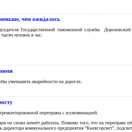
 меньше, чем ожидалось
едседателя Государственной таможенной службы Дороховский 
тысяч человек в час.
нними
обы уменьшить аварийности на дорогах.
мосту
 отремонтированной переправы с иллюминацией.
ня он снова начнёт работать. Помимо того, что на переправе об
ь директора коммунального предприятия “Киевгорсвет”, подсветк