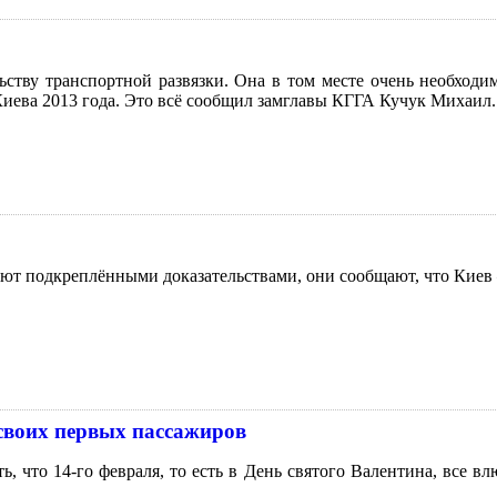
ству транспортной развязки. Она в том месте очень необходим
 Киева 2013 года. Это всё сообщил замглавы КГГА Кучук Михаил.
ют подкреплёнными доказательствами, они сообщают, что Киев –
своих первых пассажиров
 что 14-го февраля, то есть в День святого Валентина, все в