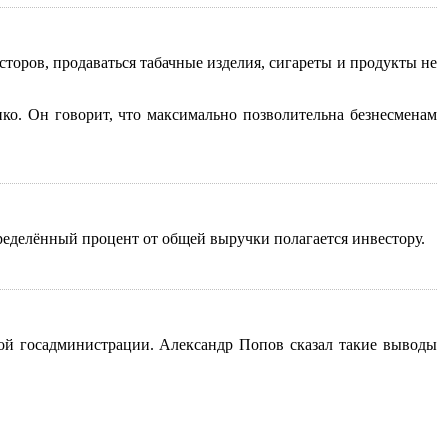
торов, продаваться табачные изделия, сигареты и продукты не
нко. Он говорит, что максимально позволительна безнесменам
ределённый процент от общей выручки полагается инвестору.
ой госадминистрации. Александр Попов сказал такие выводы