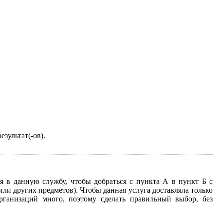
зультат(-ов).
ся в данную службу, чтобы добраться с пункта А в пункт Б с
и других предметов). Чтобы данная услуга доставляла только
ганизаций много, поэтому сделать правильный выбор, без