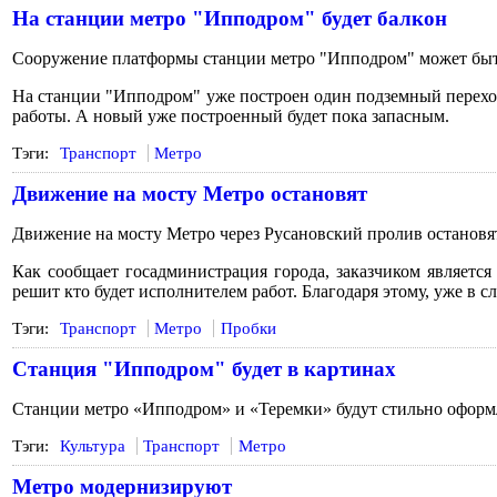
На станции метро "Ипподром" будет балкон
Сооружение платформы станции метро "Ипподром" может быть 
На станции "Ипподром" уже построен один подземный переход
работы. А новый уже построенный будет пока запасным.
Тэги:
Транспорт
Метро
Движение на мосту Метро остановят
Движение на мосту Метро через Русановский пролив остановят
Как сообщает госадминистрация города, заказчиком является
решит кто будет исполнителем работ. Благодаря этому, уже в 
Тэги:
Транспорт
Метро
Пробки
Станция "Ипподром" будет в картинах
Станции метро «Ипподром» и «Теремки» будут стильно оформл
Тэги:
Культура
Транспорт
Метро
Метро модернизируют