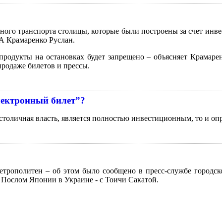
ого транспорта столицы, которые были построены за счет инвес
ГА Крамаренко Руслан.
продукты на остановках будет запрещено – объясняет Крамаре
продаже билетов и прессы.
лектронный билет”?
столичная власть, является полностью инвестиционным, то и оп
трополитен – об этом было сообщено в пресс-службе городск
Послом Японии в Украине - с Тоичи Сакатой.