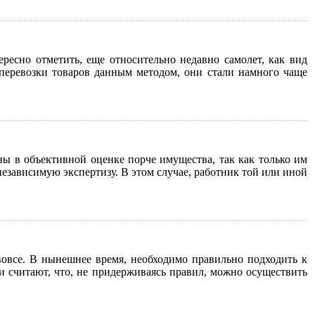
есно отметить, еще относительно недавно самолет, как вид
 перевозки товаров данным методом, они стали намного чаще
ы в объективной оценке порче имущества, так как только им
езависимую экспертизу. В этом случае, работник той или иной
вовсе. В нынешнее время, необходимо правильно подходить к
 считают, что, не придерживаясь правил, можно осуществить