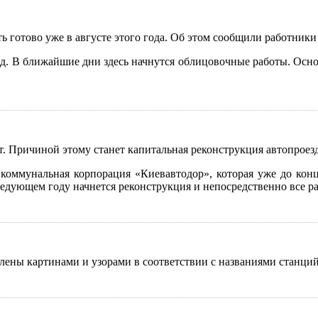
готово уже в августе этого года. Об этом сообщили работник
. В ближайшие дни здесь начнутся облицовочные работы. Осно
. Причиной этому станет капитальная реконструкция автопроезд
 коммунальная корпорация «Киевавтодор», которая уже до кон
следующем году начнется реконструкция и непосредственно все 
ены картинами и узорами в соответствии с названиями станций