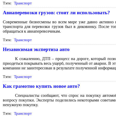
Тэги:
Транспорт
Авиаперевозки грузов: стоит ли использовать?
Современные бизнесмены во всем мире уже давно активно и
транспорта для перевозки грузов был в диковинку. После т
обращаться к авиаперевозчикам.
Тэги:
Транспорт
Независимая экспертиза авто
К сожалению, ДТП – процесс на дороге, который позн
приодеться покрывать весь ущерб, полученный от аварии. В э
компании не заинтересован в результате полученной информа
Тэги:
Транспорт
Как грамотно купить новое авто?
Специалисты сообщают, что спрос на покупку автомоб
вопросу покупки. Эксперты поделились некоторыми советами
ненужную покупку.
Тэги:
Транспорт