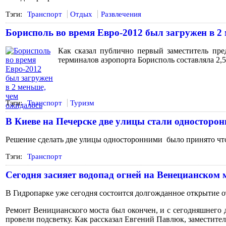
Тэги:
Транспорт
Отдых
Развлечения
Борисполь во время Евро-2012 был загружен в 2
Как сказал публично первый заместитель пр
терминалов аэропорта Борисполь составляла 2,5 
Тэги:
Транспорт
Туризм
В Киеве на Печерске две улицы стали односторо
Решение сделать две улицы односторонними было принято чт
Тэги:
Транспорт
Сегодня засияет водопад огней на Венецианском 
В Гидропарке уже сегодня состоится долгожданное открытие
Ремонт Веницианского моста был окончен, и с сегодняшнего д
провели подсветку. Как рассказал Евгений Павлюк, заместител