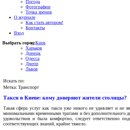
Погода
Фотографии
Точка зрения
О журнале
Как стать автором!
Контакты
Вход
Выбрать город:
Киев
Харьков
Донецк
Одесса
Днепр
Львов
Искать по:
Метка:
Транспорт
Такси в Киеве: кому доверяют жители столицы?
Такая сфера услуг как такси уже никого не удивляет и не я
минимальными временными тратами и без дополнительного дис
удовольствия и была комфортно, следует ответственно п
соответствующих знаний, крайне тяжело.