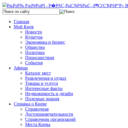
Главная
Мой Киев
Новости
Культура
Экономика и бизнес
Общество
Политика
Происшествия
События
Афиша
Каталог мест
Развлечения и отдых
Товары и услуги
Интересные факты
Недвижимость и дизайн
Полезные знания
Справка о Киеве
Справочная
Достопримечательности
Справочник организаций
Места Киева