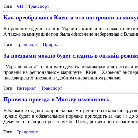
Тэги:
ЧП
Транспорт
Как преобразился Киев, и что построили за мин
В прошлом году в столице Украины кипели не только политиче
А также за минувший год была обновлена набережная с Владим
Тэги:
Транспорт
Природа
За поездами можно будет следить в онлайн режим
"Укрзализныця" планирует сделать возможным для пассажир
провели на региональном маршруте "Киев - Харьков" экспе
пассажирских поездов в удобном оперативном режиме.
Тэги:
Интернет
Транспорт
Правила проезда в Москву изменились
В Кабмине подали вопрос на рассмотрение об открытие кругло
нужно будет в обязательном порядке приходить за час (!) д
Демченко - офицер пресс-службы Государственной пограничн
Тэги:
Транспорт