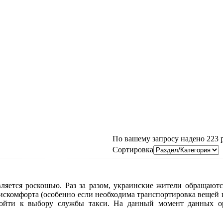
По вашему запросу надено 223 ре
Сортировка
вляется роскошью. Раз за разом, украинские жители обращают
комфорта (особенно если необходима транспортировка вещей ил
одойти к выбору службы такси. На данный момент данных ор