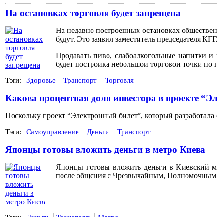
На остановках торговля будет запрещена
На недавно построенных остановках общественн
будут. Это заявил заместитель председателя КГ
Продавать пиво, слабоалкогольные напитки и 
будет постройка небольшой торговой точки по 
Тэги:
Здоровье
Транспорт
Торговля
Какова процентная доля инвестора в проекте “Э
Поскольку проект “Электронный билет”, который разработала 
Тэги:
Самоуправление
Деньги
Транспорт
Японцы готовы вложить деньги в метро Киева
Японцы готовы вложить деньги в Киевский ме
после общения с Чрезвычайным, Полномочным 
Тэги:
Деньги
Транспорт
Метро