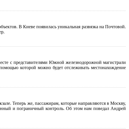
бъектов. В Киеве появилась уникальная развязка на Почтовой.
ер.
месте с представителями Южной железнодорожной магистрали
 помощью которой можно будет отслеживать местонахождение
зале. Теперь же, пассажирам, которые направляются в Москву,
оженный и пограничный контроль. Об этом нам поведал Андрей