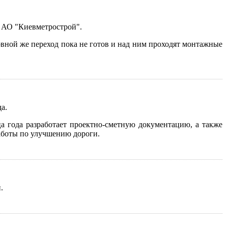
и АО "Киевметрострой".
вной же переход пока не готов и над ним проходят монтажные
а.
ца года разработает проектно-сметную документацию, а также
работы по улучшению дороги.
.