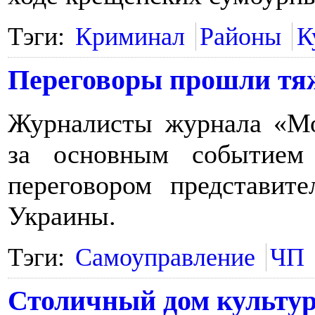
Тэги:
Криминал
Районы
К
Переговоры прошли тя
Журналисты журнала «Мо
за основным событием
переговором представит
Украины.
Тэги:
Самоуправление
ЧП
Столичный дом культур