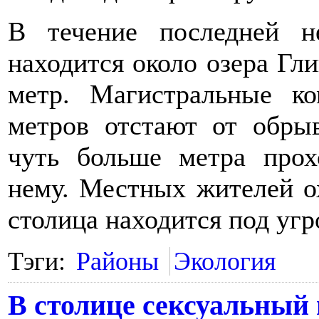
В течение последней н
находится около озера Гли
метр. Магистральные к
метров отстают от обры
чуть больше метра прох
нему. Местных жителей ох
столица находится под угр
Тэги:
Районы
Экология
В столице сексуальный 