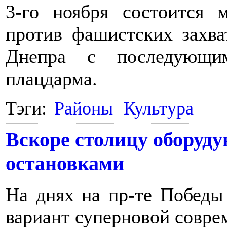
3-го ноября состоится 
против фашистских захва
Днепра с последующи
плацдарма.
Тэги:
Районы
Культура
Вскоре столицу оборуд
остановками
На днях на пр-те Победы
вариант суперновой совре