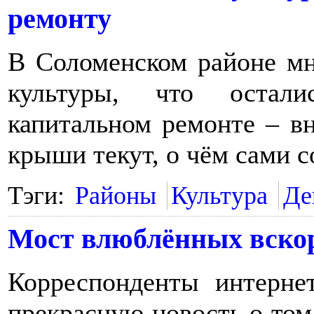
ремонту
В Соломенском районе мн
культуры, что остал
капитальном ремонте – вн
крыши текут, о чём сами 
Тэги:
Районы
Культура
Де
Мост влюблённых вскор
Корреспонденты интерне
прекрасную новость о том