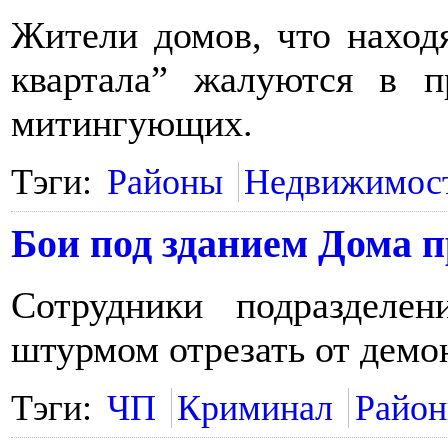
Жители домов, что находя
квартала” жалуются в п
митингующих.
Тэги:
Районы
Недвижимос
Бои под зданием Дома 
Сотрудники подразделе
штурмом отрезать от демо
Тэги:
ЧП
Криминал
Райо