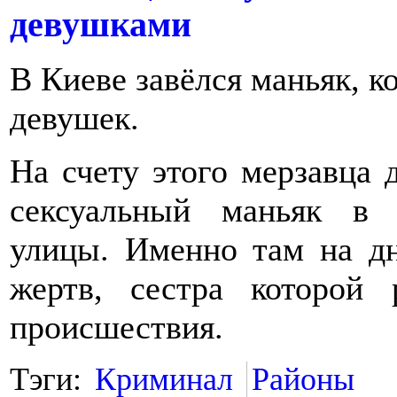
девушками
В Киеве завёлся маньяк, к
девушек.
На счету этого мерзавца 
сексуальный маньяк в 
улицы. Именно там на дн
жертв, сестра которой 
происшествия.
Тэги:
Криминал
Районы