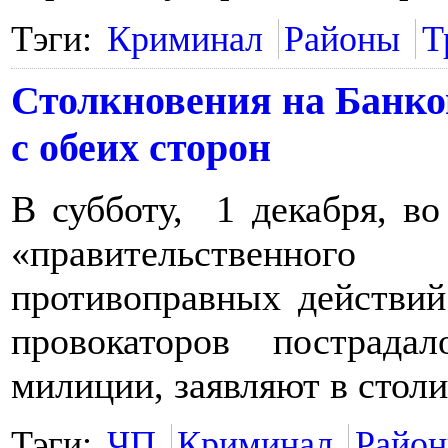
Тэги:
Криминал
Районы
Т
Столкновения на Банко
с обеих сторон
В субботу, 1 декабря, во
«правительственног
противоправных действий
провокаторов пострада
милиции, заявляют в столи
Тэги:
ЧП
Криминал
Райо