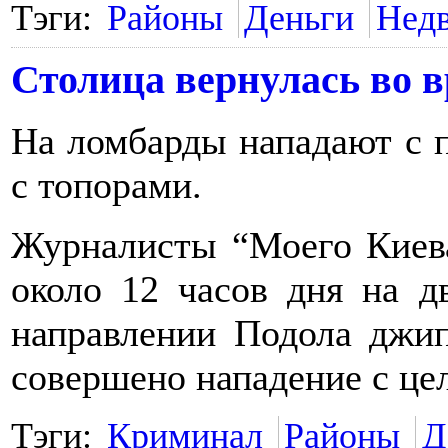
Тэги:
Районы
Деньги
Нед
Столица вернулась во в
На ломбарды нападают с п
с топорами.
Журналисты “Моего Киева
около 12 часов дня на 
направлении Подола джип
совершено нападение с це
Тэги:
Криминал
Районы
Д