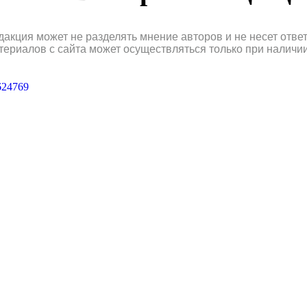
дакция может не разделять мнение авторов и не несет отв
териалов с сайта может осуществляться только при наличи