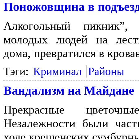
Поножовщина в подъезд
Алкогольный пикник”,
молодых людей на лест
дома, превратился в крова
Тэги:
Криминал
Районы
Вандализм на Майдане
Прекрасные цветоч
Незалежности были част
ходе крещенских сумбурны