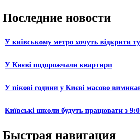
Последние новости
У київському метро хочуть відкрити т
У Києві подорожчали квартири
У пікові години у Києві масово вимика
Київські школи будуть працювати з 9:0
Быстрая навигация